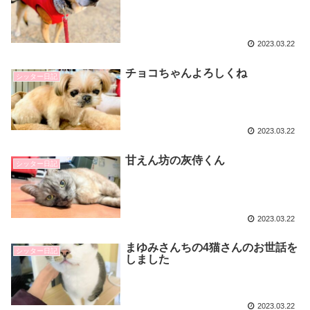
2023.03.22
チョコちゃんよろしくね
シッター日記
2023.03.22
甘えん坊の灰侍くん
シッター日記
2023.03.22
まゆみさんちの4猫さんのお世話を
シッター日記
しました
2023.03.22