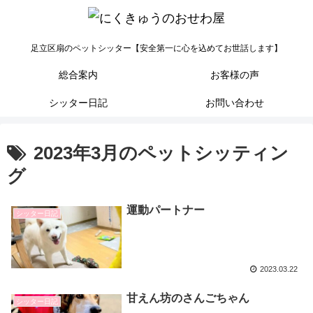
足立区扇のペットシッター【安全第一に心を込めてお世話します】
総合案内
お客様の声
シッター日記
お問い合わせ
2023年3月のペットシッティン
グ
運動パートナー
シッター日記
2023.03.22
甘えん坊のさんごちゃん
シッター日記