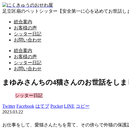
足立区扇のペットシッター【安全第一に心を込めてお世話し
総合案内
お客様の声
シッター日記
お問い合わせ
総合案内
お客様の声
シッター日記
お問い合わせ
まゆみさんちの4猫さんのお世話をしま
シッター日記
Twitter
Facebook
はてブ
Pocket
LINE
コピー
2023.03.22
お仕事をして、愛猫さんたちを育て、その傍らで外猫の保護