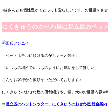
4猫さんとも個性豊かでとっても愛らしいです。お世話をさ
にくきゅうのおせわ屋は足立区のペッ
「ペットホテルに預けるのがちょっと苦手」
「いつもの場所でいつものようにお世話をしてほしい」
こんなお客様から依頼をいただいております♪
にくきゅうのおせわ屋の店舗紹介や、猫、犬のお世話内容や
⇒
足立区のペットシッター にくきゅうのおせわ屋 総合案内