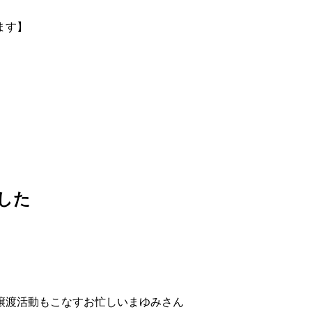
ます】
した
譲渡活動もこなすお忙しいまゆみさん