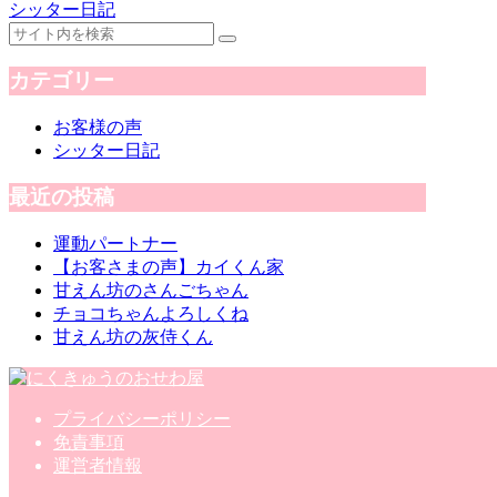
シッター日記
カテゴリー
お客様の声
シッター日記
最近の投稿
運動パートナー
【お客さまの声】カイくん家
甘えん坊のさんごちゃん
チョコちゃんよろしくね
甘えん坊の灰侍くん
プライバシーポリシー
免責事項
運営者情報