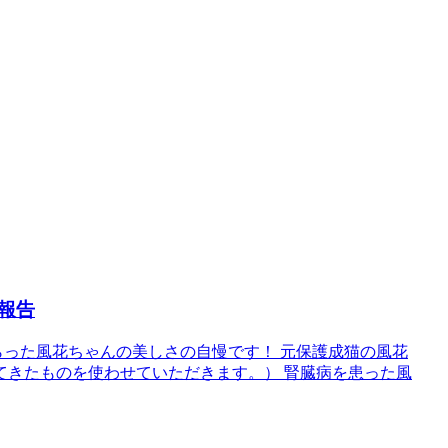
報告
らった風花ちゃんの美しさの自慢です！ 元保護成猫の風花
てきたものを使わせていただきます。） 腎臓病を患った風