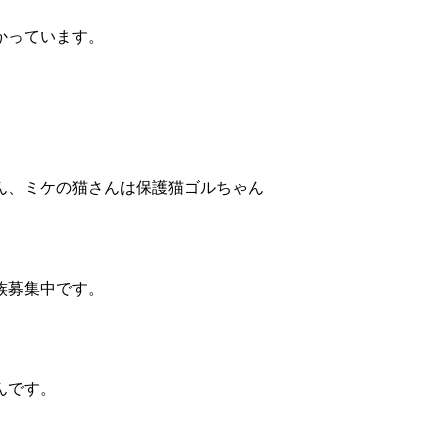
かっています。
ん、ミケの猫さんは保護猫ゴルちゃん
族募集中です。
んです。