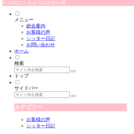
© 2019 にくきゅうのおせわ屋.
メニュー
総合案内
お客様の声
シッター日記
お問い合わせ
ホーム
検索
トップ
サイドバー
カテゴリー
お客様の声
シッター日記