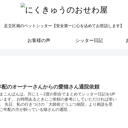
足立区扇のペットシッター【安全第一に心を込めてお世話します】
お客様の声
シッター日記
年配のオーナーさんからの愛猫さん通院依頼
まこんばんは。月に１～2度の割合でまとめてシッター日記をUP
います。 お時間あるときにご依頼の参考にしていただければ幸い
。 先日、私の行きつけの「大師前どうぶつ病院」より相談を受
ご年配の方が飼っている猫さんの通院...