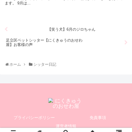
ます。 9月は...
【笑う犬】6月のジロちゃん
足立区ペットシッター【にくきゅうのおせわ
屋】お客様の声
ホーム
シッター日記
プライバシーポリシー
免責事項
運営者情報