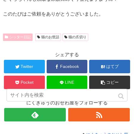
このたびはご依頼をありがとうございました。
シッター日記
猫のお世話
猫の爪切り
シェアする
Twitter
Facebook
はてブ
Pocket
LINE
コピー
にくきゅうのおせわ屋をフォローする