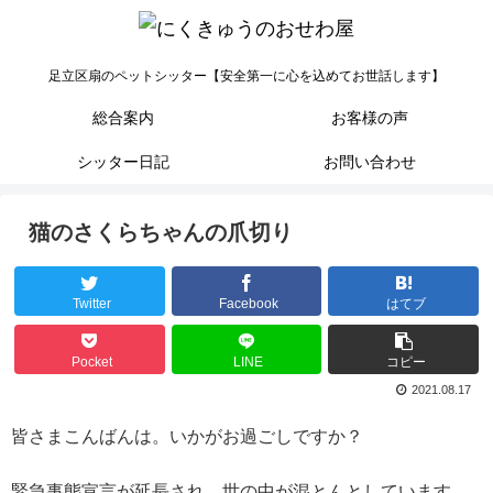
足立区扇のペットシッター【安全第一に心を込めてお世話します】
総合案内
お客様の声
シッター日記
お問い合わせ
猫のさくらちゃんの爪切り
Twitter
Facebook
はてブ
Pocket
LINE
コピー
2021.08.17
皆さまこんばんは。いかがお過ごしですか？
緊急事態宣言が延長され、世の中が混とんとしています。