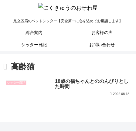
足立区扇のペットシッター【安全第一に心を込めてお世話します】
総合案内
お客様の声
シッター日記
お問い合わせ
高齢猫
18歳の福ちゃんとののんびりとし
シッター日記
た時間
2022.08.18