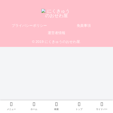
プライバシーポリシー
免責事項
運営者情報
© 2019 にくきゅうのおせわ屋.
メニュー
ホーム
検索
トップ
サイドバー