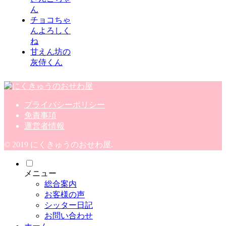
ん
チョコちゃ
んよろしく
ね
甘えん坊の
灰侍くん
プライバシーポリシー
免責事項
運営者情報
© 2019 にくきゅうのおせわ屋.
メニュー
総合案内
お客様の声
シッター日記
お問い合わせ