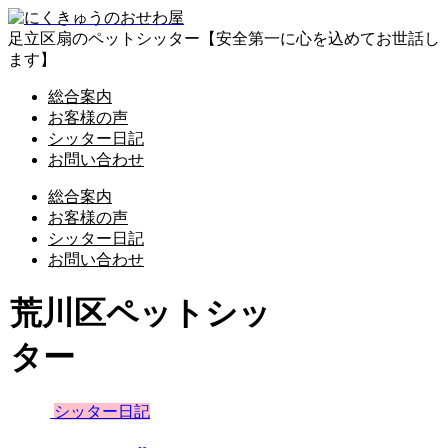
足立区扇のペットシッター【安全第一に心を込めてお世話し
ます】
総合案内
お客様の声
シッター日記
お問い合わせ
総合案内
お客様の声
シッター日記
お問い合わせ
荒川区ペットシッ
ター
シッター日記