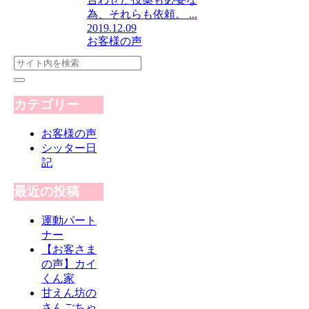
為、それらも依頼。 ...
2019.12.09
お客様の声
カテゴリー
お客様の声
シッター日
記
最近の投稿
運動パート
ナー
【お客さま
の声】カイ
くん家
甘えん坊の
さんごちゃ