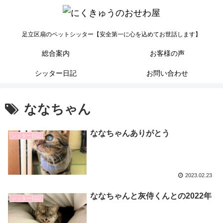
足立区扇のペットシッター【安全第一に心を込めてお世話します】
総合案内
お客様の声
シッター日記
お問い合わせ
ななちゃん
ななちゃんありがとう
シッター日記
2023.02.23
ななちゃんと灰侍くんとの2022年
シッター日記