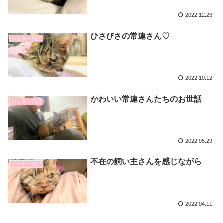
2022.12.23
ひさびさの常連さん♡
シッター日記
2022.10.12
かわいい常連さんたちのお世話
シッター日記
2022.05.29
不在の飼い主さんを感じながら
シッター日記
2022.04.11