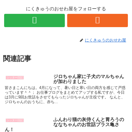
にくきゅうのおせわ屋をフォローする
にくきゅうのおせわ屋
関連記事
ジロちゃん家に子犬のマルちゃん
シッター日記
が加わりました
皆さまこんにちは。4月になって、暑い日と寒い日の両方を感じて戸惑
っています＾＾； お仕事ブログをまとめてアップする私ですが、今日
は3月に9回お世話をさせてもらったジロちゃんが主役です。 なんと、
ジロちゃんのおうちに、赤ち...
ふんわり猫の灰侍くんと胃ろうの
シッター日記
ななちゃんのお世話プラス亀さ
ん！