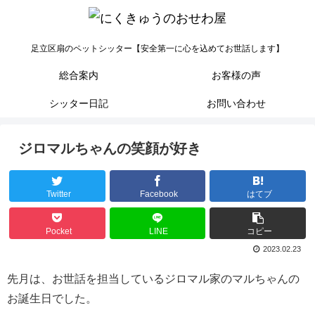
足立区扇のペットシッター【安全第一に心を込めてお世話します】
総合案内
お客様の声
シッター日記
お問い合わせ
ジロマルちゃんの笑顔が好き
Twitter
Facebook
はてブ
Pocket
LINE
コピー
2023.02.23
先月は、お世話を担当しているジロマル家のマルちゃんの
お誕生日でした。