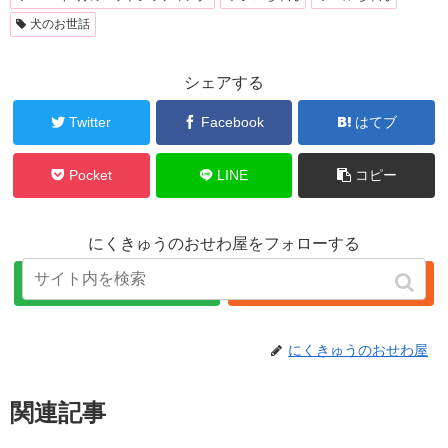
犬のお世話
シェアする
Twitter
Facebook
はてブ
Pocket
LINE
コピー
にくきゅうのおせわ屋をフォローする
にくきゅうのおせわ屋
関連記事