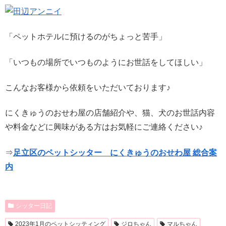
「ペットホテルに預けるのがちょっと苦手」
「いつもの場所でいつものようにお世話をしてほしい」
こんなお客様から依頼をいただいております♪
にくきゅうのおせわ屋の店舗紹介や、猫、犬のお世話内容
や料金などに興味がある方はお気軽にご連絡ください♪
⇒
足立区のペットシッター にくきゅうのおせわ屋 総合案
内
シッター日記
2023年1月のペットシッティング
ジロちゃん
マルちゃん