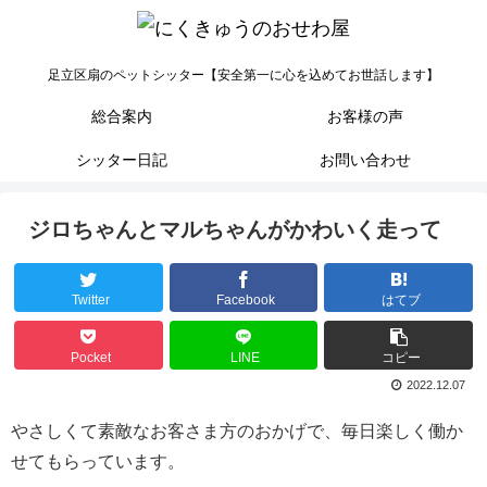
足立区扇のペットシッター【安全第一に心を込めてお世話します】
総合案内
お客様の声
シッター日記
お問い合わせ
ジロちゃんとマルちゃんがかわいく走って
Twitter
Facebook
はてブ
Pocket
LINE
コピー
2022.12.07
やさしくて素敵なお客さま方のおかげで、毎日楽しく働か
せてもらっています。