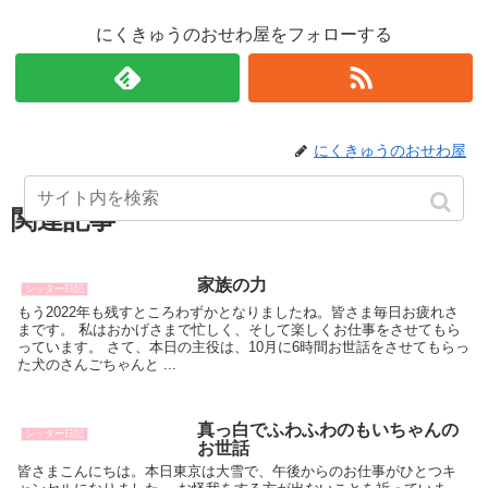
にくきゅうのおせわ屋をフォローする
にくきゅうのおせわ屋
関連記事
家族の力
シッター日記
もう2022年も残すところわずかとなりましたね。皆さま毎日お疲れさ
まです。 私はおかげさまで忙しく、そして楽しくお仕事をさせてもら
っています。 さて、本日の主役は、10月に6時間お世話をさせてもらっ
た犬のさんごちゃんと ...
真っ白でふわふわのもいちゃんの
シッター日記
お世話
皆さまこんにちは。本日東京は大雪で、午後からのお仕事がひとつキ