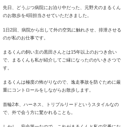
先日、どうぶつ病院にお泊り中だった、元野犬のまるくん
のお散歩を4回担当させていただきました。
1日2回、病院から出して外の空気に触れさせ、排泄させる
のが私のお仕事です。
まるくんの飼い主の黒田さんとは15年以上のおつき合い
で、まるくんも私が紹介してご縁になったのがいきさつで
す。
まるくんは極度の怖がりなので、逸走事故を防ぐために厳
重にコントロールをしながらお散歩します。
首輪2本、ハーネス、トリプルリードというスタイルなの
で、外で会う方に驚かれることも。
しかし、安全第一なので、これがまるくんと私の定番にな