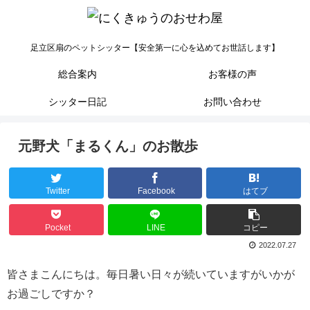
足立区扇のペットシッター【安全第一に心を込めてお世話します】
総合案内
お客様の声
シッター日記
お問い合わせ
元野犬「まるくん」のお散歩
Twitter
Facebook
はてブ
Pocket
LINE
コピー
2022.07.27
皆さまこんにちは。毎日暑い日々が続いていますがいかが
お過ごしですか？