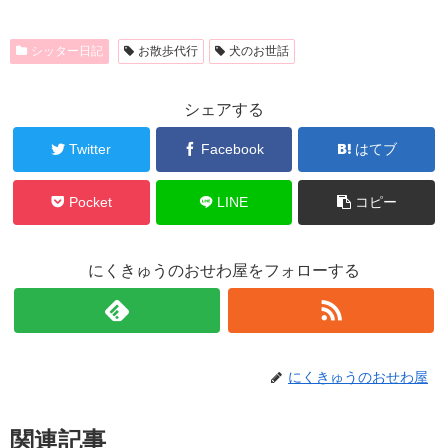
シッター日記
お散歩代行
犬のお世話
シェアする
Twitter
Facebook
はてブ
Pocket
LINE
コピー
にくきゅうのおせわ屋をフォローする
にくきゅうのおせわ屋
関連記事