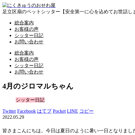
足立区扇のペットシッター【安全第一に心を込めてお世話し
総合案内
お客様の声
シッター日記
お問い合わせ
総合案内
お客様の声
シッター日記
お問い合わせ
4月のジロマルちゃん
シッター日記
Twitter
Facebook
はてブ
Pocket
LINE
コピー
2022.05.29
皆さまこんにちは。今日は夏日のように暑い一日となりまし