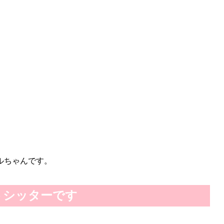
ルちゃんです。
トシッターです