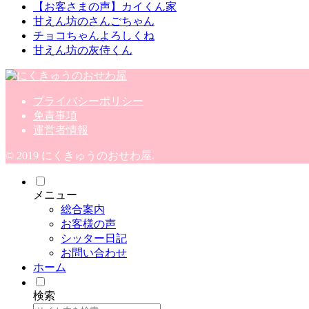
【お客さまの声】カイくん家
甘えん坊のさんごちゃん
チョコちゃんよろしくね
甘えん坊の灰侍くん
プライバシーポリシー
免責事項
運営者情報
© 2019 にくきゅうのおせわ屋.
メニュー
総合案内
お客様の声
シッター日記
お問い合わせ
ホーム
検索