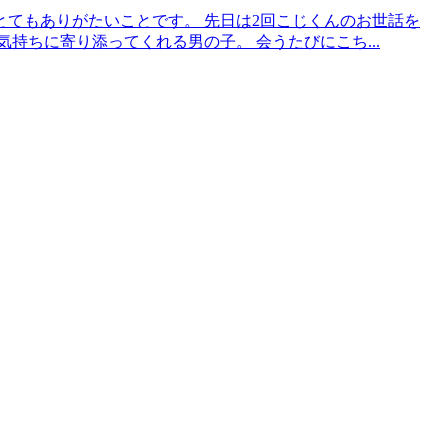
てもありがたいことです。 先日は2回こじくんのお世話を
持ちに寄り添ってくれる男の子。 会うたびにこち...