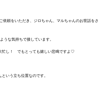
）のご依頼をいただき、ジロちゃん、マルちゃんのお世話をさ
のような気持ちで接しています。
大忙し！ でもとっても嬉しい悲鳴ですよ♡
んという立ち位置なのです。