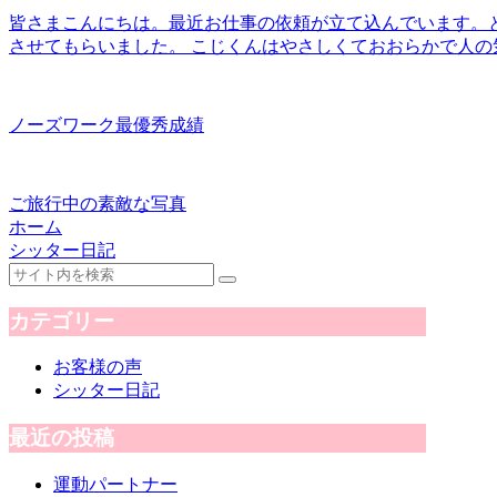
皆さまこんにちは。最近お仕事の依頼が立て込んでいます。と
させてもらいました。 こじくんはやさしくておおらかで人の気
ノーズワーク最優秀成績
ご旅行中の素敵な写真
ホーム
シッター日記
カテゴリー
お客様の声
シッター日記
最近の投稿
運動パートナー