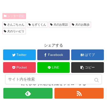
シッター日記
さんごちゃん
もずくくん
犬のお世話
犬のお散歩
犬のリハビリ
シェアする
Twitter
Facebook
はてブ
Pocket
LINE
コピー
にくきゅうのおせわ屋をフォローする