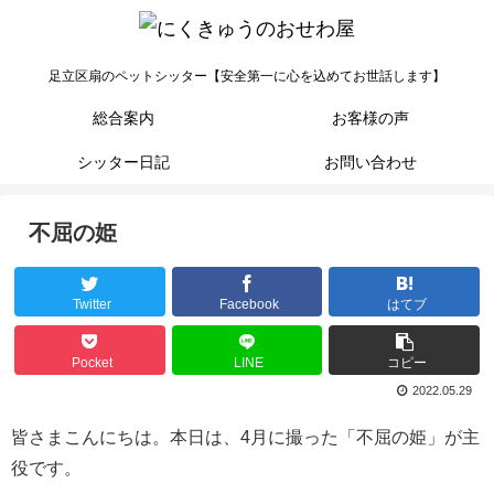
足立区扇のペットシッター【安全第一に心を込めてお世話します】
総合案内
お客様の声
シッター日記
お問い合わせ
不屈の姫
Twitter
Facebook
はてブ
Pocket
LINE
コピー
2022.05.29
皆さまこんにちは。本日は、4月に撮った「不屈の姫」が主
役です。