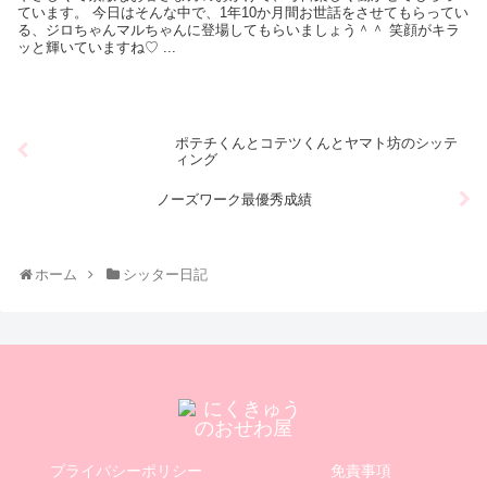
ています。 今日はそんな中で、1年10か月間お世話をさせてもらってい
る、ジロちゃんマルちゃんに登場してもらいましょう＾＾ 笑顔がキラ
ッと輝いていますね♡ ...
ポテチくんとコテツくんとヤマト坊のシッテ
ィング
ノーズワーク最優秀成績
ホーム
シッター日記
プライバシーポリシー
免責事項