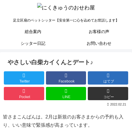
足立区扇のペットシッター【安全第一に心を込めてお世話します】
総合案内
お客様の声
シッター日記
お問い合わせ
やさしい白柴カイくんとデート♪
Twitter
Facebook
はてブ
Pocket
LINE
コピー
2022.02.21
皆さまこんばんは。2月は新規のお客さまからの予約も入
り、いい意味で緊張感が高まっています。