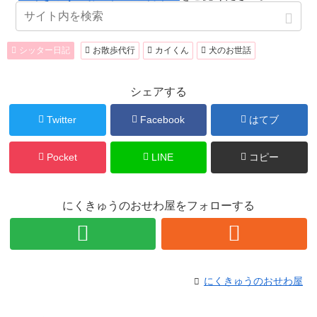
シッター日記
お散歩代行
カイくん
犬のお世話
シェアする
Twitter
Facebook
はてブ
Pocket
LINE
コピー
にくきゅうのおせわ屋をフォローする
にくきゅうのおせわ屋