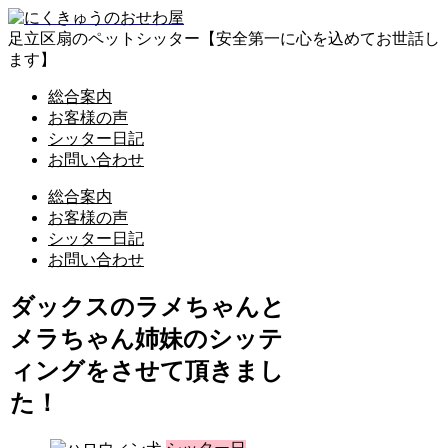
足立区扇のペットシッター【安全第一に心を込めてお世話し
ます】
総合案内
お客様の声
シッター日記
お問い合わせ
総合案内
お客様の声
シッター日記
お問い合わせ
ダックスのラメちゃんと
メラちゃん姉妹のシッテ
ィングをさせて頂きまし
た！