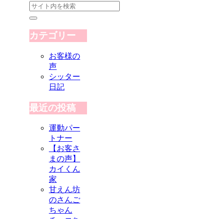
カテゴリー
お客様の
声
シッター
日記
最近の投稿
運動パー
トナー
【お客さ
まの声】
カイくん
家
甘えん坊
のさんご
ちゃん