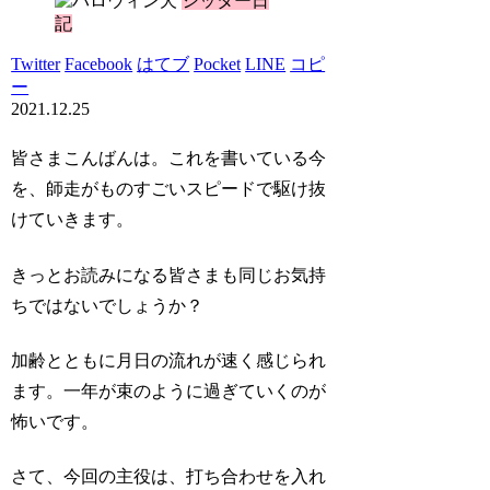
シッター日
記
Twitter
Facebook
はてブ
Pocket
LINE
コピ
ー
2021.12.25
皆さまこんばんは。これを書いている今
を、師走がものすごいスピードで駆け抜
けていきます。
きっとお読みになる皆さまも同じお気持
ちではないでしょうか？
加齢とともに月日の流れが速く感じられ
ます。一年が束のように過ぎていくのが
怖いです。
さて、今回の主役は、打ち合わせを入れ