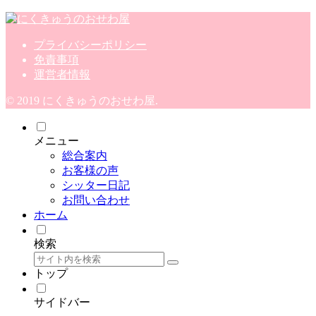
プライバシーポリシー
免責事項
運営者情報
© 2019 にくきゅうのおせわ屋.
メニュー
総合案内
お客様の声
シッター日記
お問い合わせ
ホーム
検索
トップ
サイドバー