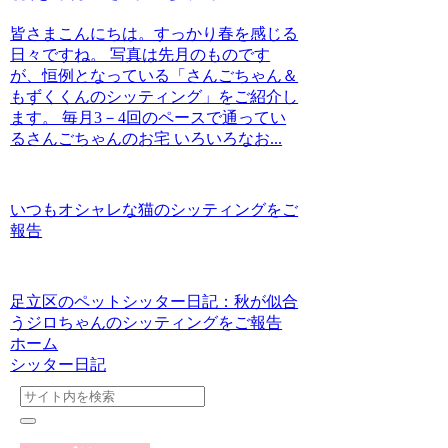
皆さまこんにちは。すっかり春を感じる
日々ですね。 写真は先月のものです
が、恒例となっている「さんごちゃん＆
もずくくんのシッティング」をご紹介し
ます。 毎月3－4回のペースで通ってい
るさんごちゃんのお宅 いろいろなお...
いつもオシャレな猫のシッティングをご
報告
足立区のペットシッター日記：秋が似合
うジロちゃんのシッティングをご報告
ホーム
シッター日記