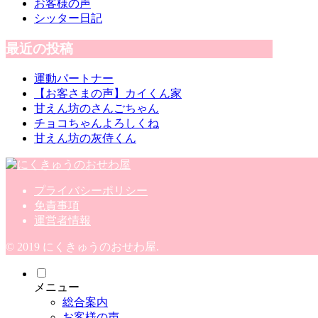
お客様の声
シッター日記
最近の投稿
運動パートナー
【お客さまの声】カイくん家
甘えん坊のさんごちゃん
チョコちゃんよろしくね
甘えん坊の灰侍くん
プライバシーポリシー
免責事項
運営者情報
© 2019 にくきゅうのおせわ屋.
メニュー
総合案内
お客様の声