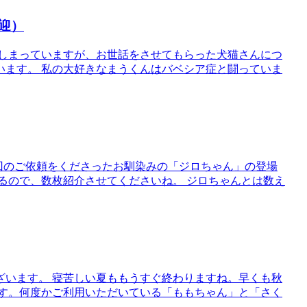
迎）
てしまっていますが、お世話をさせてもらった犬猫さんにつ
います。 私の大好きなまうくんはバベシア症と闘っていま
2回のご依頼をくださったお馴染みの「ジロちゃん」の登場
るので、数枚紹介させてくださいね。 ジロちゃんとは数え
ざいます。 寝苦しい夏ももうすぐ終わりますね。早くも秋
です。何度かご利用いただいている「ももちゃん」と「さく