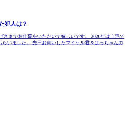
た犯人は？
さまでお仕事をいただいて嬉しいです。 2020年は自宅で
もらいました。 先日お伺いしたマイケル君＆はっちゃんの