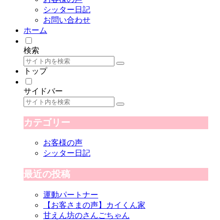
シッター日記
お問い合わせ
ホーム
検索
トップ
サイドバー
カテゴリー
お客様の声
シッター日記
最近の投稿
運動パートナー
【お客さまの声】カイくん家
甘えん坊のさんごちゃん