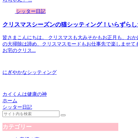
シッター日記
クリスマスシーズンの猫シッティング！いらずらし
皆さまこんにちは。 クリスマスも大みそかもお正月も、おかげ
の大掃除は諦め、クリスマスモードもお仕事先で楽しませて
お宅のクリス...
にぎやかなシッティング
カイくんは健康の神
ホーム
シッター日記
カテゴリー