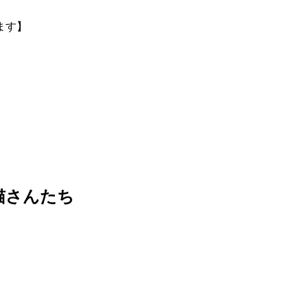
ます】
猫さんたち