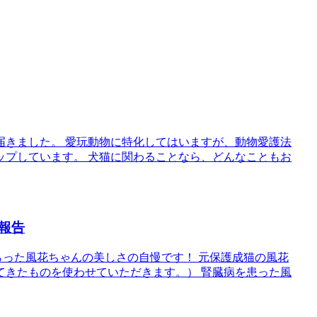
届きました。 愛玩動物に特化してはいますが、動物愛護法
ップしています。 犬猫に関わることなら、どんなこともお
報告
らった風花ちゃんの美しさの自慢です！ 元保護成猫の風花
てきたものを使わせていただきます。） 腎臓病を患った風