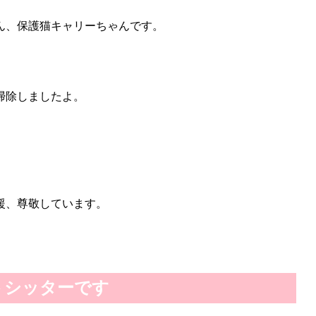
ん、保護猫キャリーちゃんです。
掃除しましたよ。
援、尊敬しています。
トシッターです