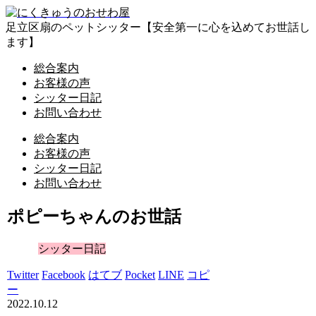
足立区扇のペットシッター【安全第一に心を込めてお世話し
ます】
総合案内
お客様の声
シッター日記
お問い合わせ
総合案内
お客様の声
シッター日記
お問い合わせ
ポピーちゃんのお世話
シッター日記
Twitter
Facebook
はてブ
Pocket
LINE
コピ
ー
2022.10.12