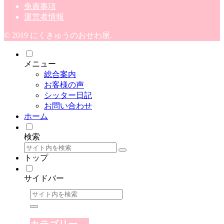
免責事項
運営者情報
© 2019 にくきゅうのおせわ屋.
メニュー
総合案内
お客様の声
シッター日記
お問い合わせ
ホーム
検索
トップ
サイドバー