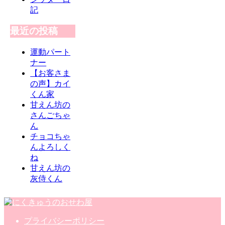
記
最近の投稿
運動パート
ナー
【お客さま
の声】カイ
くん家
甘えん坊の
さんごちゃ
ん
チョコちゃ
んよろしく
ね
甘えん坊の
灰侍くん
プライバシーポリシー