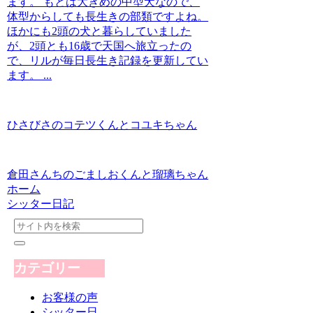
ます。 もとは大きめの中型犬なので、
体型からしても長生きの部類ですよね。
ほかにも2頭の犬と暮らしていました
が、2頭とも16歳で天国へ旅立ったの
で、リルが毎日長生き記録を更新してい
ます。 ...
ひさびさのコテツくんとコユキちゃん
倉田さんちのごましおくんと瑠璃ちゃん
ホーム
シッター日記
カテゴリー
お客様の声
シッター日