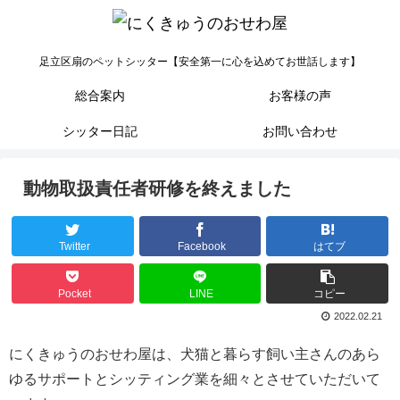
足立区扇のペットシッター【安全第一に心を込めてお世話します】
総合案内
お客様の声
シッター日記
お問い合わせ
動物取扱責任者研修を終えました
Twitter
Facebook
はてブ
Pocket
LINE
コピー
2022.02.21
にくきゅうのおせわ屋は、犬猫と暮らす飼い主さんのあら
ゆるサポートとシッティング業を細々とさせていただいて