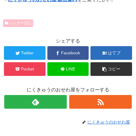
シッター日記
シェアする
Twitter
Facebook
はてブ
Pocket
LINE
コピー
にくきゅうのおせわ屋をフォローする
にくきゅうのおせわ屋