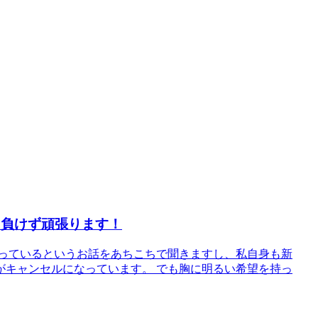
ナに負けず頑張ります！
減っているというお話をあちこちで聞きますし、私自身も新
がキャンセルになっています。 でも胸に明るい希望を持っ