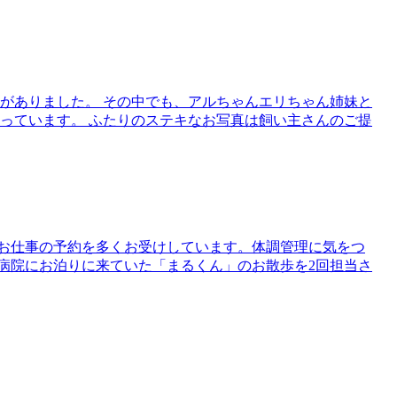
がありました。 その中でも、アルちゃんエリちゃん姉妹と
っています。 ふたりのステキなお写真は飼い主さんのご提
はお仕事の予約を多くお受けしています。体調管理に気をつ
病院にお泊りに来ていた「まるくん」のお散歩を2回担当さ