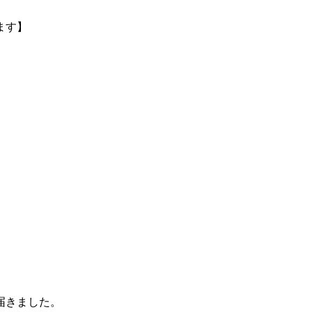
ます】
届きました。