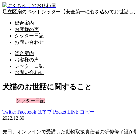
足立区扇のペットシッター【安全第一に心を込めてお世話し
総合案内
お客様の声
シッター日記
お問い合わせ
総合案内
お客様の声
シッター日記
お問い合わせ
犬猫のお世話に関すること
シッター日記
Twitter
Facebook
はてブ
Pocket
LINE
コピー
2022.12.30
先日、オンラインで受講した動物取扱責任者の研修修了証が