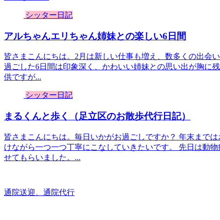
シッター日記
アルちゃんエリちゃん姉妹との楽しい6日間
皆さまこんにちは。2月は新しい仕事も増え、数多くの出会い
過ごした6日間は印象深く、かわいい姉妹との思い出が胸に残
供ですが...
シッター日記
まるくんと歩く（足立区のお散歩代行日記）
皆さまこんにちは。毎日いかがお過ごしですか？ 年末まで
けながら一つ一つ丁寧にこなしていきたいです。 先日は動物
せてもらいました。...
通院送迎、通院代行