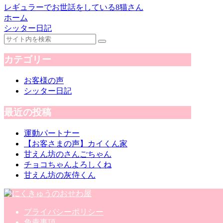
レギュラーでお世話をしている8猫さん
ホーム
シッター日記
カテゴリー
お客様の声
シッター日記
最近の投稿
運動パートナー
【お客さまの声】カイくん家
甘えん坊のさんごちゃん
チョコちゃんよろしくね
甘えん坊の灰侍くん
プライバシーポリシー
免責事項