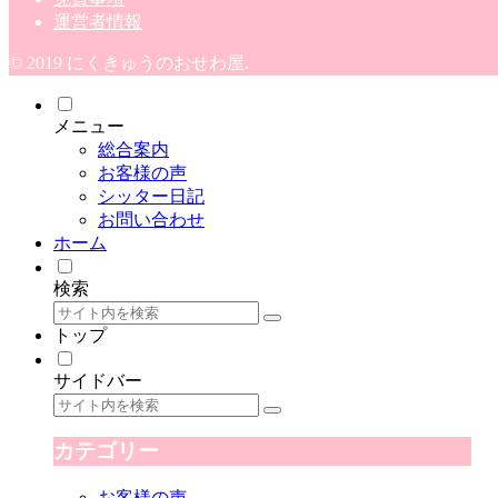
運営者情報
© 2019 にくきゅうのおせわ屋.
メニュー
総合案内
お客様の声
シッター日記
お問い合わせ
ホーム
検索
トップ
サイドバー
カテゴリー
お客様の声